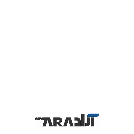
لورم ایپسوم متن ساختگی با تولید سادگی نامفهوم از صنعت
چاپ و با استفاده از طراحان گرافیک است. چاپگرها و متون
بلکه روزنامه و مجله در ستون و سطرآنچنان که لازم است و برای
شرایط فعلی تکنولوژی مورد نیاز و کاربردهای متنوع با هدف
بهبود ابزارهای کاربردی می باشد