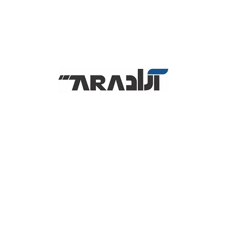
ه‌های امنیتی.
‌ای.
محدوده مشخص