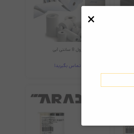
×
رول 8 سانتی آبی
تماس بگیرید!