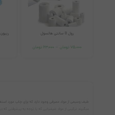
رول 8 سانتی هانسول
ريبون مشک
Price
75,000
تومان
–
63,000
تومان
range:
63,000
تومان
through
75,000
تومان
طیف وسیعی از مواد مصرفی وجود دارد که برای چاپ مورد استفاده
میگیرند ترکیبی از مواد شیمیایی که با توجه به پیشرفتی که در