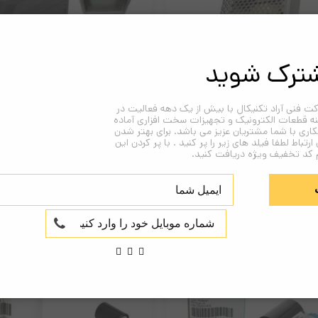
ترک شوید
ت فنی آراد تکنیکال با بیش از یک دهه فعالیت در
ئیچینگ 12 ولت 10 آمپر
خرد کن SMART-BIT
نه قطعات الکترونیک و تجهیزات سخت افزاری آماده
اری با شما مشتریان عزیز می باشد. برای بهتر شدن
 ارتباط لطفا فیلد های زیر را پر کنید . با پر کردن این
 کد تخفیف ویژه دریافت کنید.
1,350,000
تومان
تماس بگیرید!