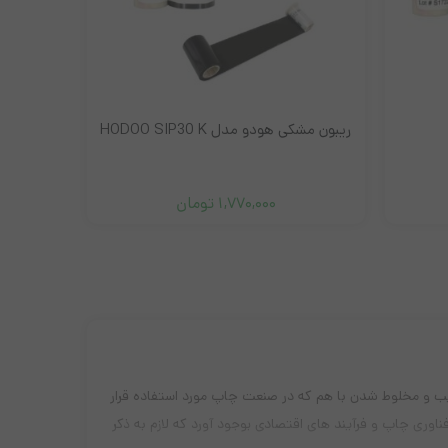
ريبون مشکی هودو مدل HODOO SIP30 K
1,770,000
تومان
رکیب و مخلوط شدن با هم که در صنعت چاپ مورد استفاده قرار
اوری چاپ و فرآیند های اقتصادی بوجود آورد که لازم به ذکر