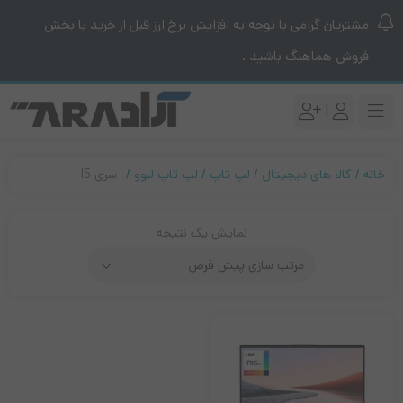
مشتریان گرامی با توجه به افزایش نرخ ارز قبل از خرید با بخش
فروش هماهنگ باشید .
|
خانه
کالا های دیجیتال
لپ تاپ
لپ تاپ لنوو
سری I5
نمایش یک نتیجه