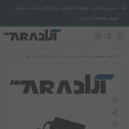
مشتریان گرامی با توجه به افزایش نرخ ارز قبل از خرید با بخش
فروش هماهنگ باشید .
|
خانه
مواد مصرفی
آداپتور و کابل
آداپتور 12 ولت 6 آمپر
مقایسه کنید