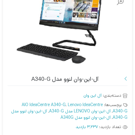
آل-این-وان لنوو مدل A340-G
دسته‌بندی:
آل این وان
برچسب‌ها:
Lenovo IdeaCentre
,
AIO IdeaCentre A340-G
A340-G
,
آل-این-وان LENOVO مدل A340-G
,
آل-این-وان لنوو مدل
A340-G
,
آل-این-وان لنوو مدل A340G
تعداد بازدید:
3,237 بازدید