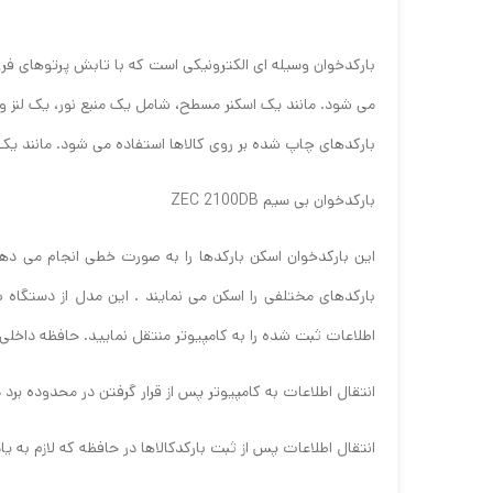
بارکدخوان وسیله ای الکترونیکی است که با تابش پرتوهای فروس
می شود. مانند یک اسکنر مسطح، شامل یک منبع نور، یک لنز و 
بارکدهای چاپ شده بر روی کالاها استفاده می شود. مانند یک
بارکدخوان بی سیم ZEC 2100DB
این بارکدخوان اسکن بارکدها را به صورت خطی انجام می دهد 
اطلاعات ثبت شده را به کامپیوتر منتقل نمایید. حافظه داخلی با ظرفیت 5000 بارکد را فراهم می کند. لازم به ذکر است که انتقال اطلاعات در این دستگاه بی سیم بارکدخوان
انتقال اطلاعات به کامپیوتر پس از قرار گرفتن در محدوده برد
انتقال اطلاعات پس از ثبت بارکدکالاها در حافظه که لازم به ی