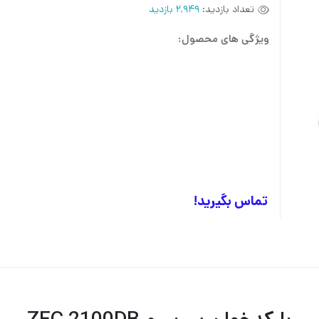
تعداد بازدید:
2,949 بازدید
ویژگی های محصول:
آل این وان استوک
پرینتر
لپ تاپ
ل
تماس بگیرید!