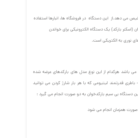
شخیص می دهد.از این دستگاه در فروشگاه ها، انبارها استفاده
(اسکنر بارکد) یک دستگاه الکترونیکی برای خواندن
ی نوری به الکتریکی است.
ان می باشد هرکدام از این نوع مدل های بارکدهای عرضه شده
وان ZEC مدل 2100DB) به دلیل برخورداری از قیمت مناسب – باطری قدرتمند لیتیومی که با هر بار شارژ کردن می توانید
به صورت همزمان انجام می شود