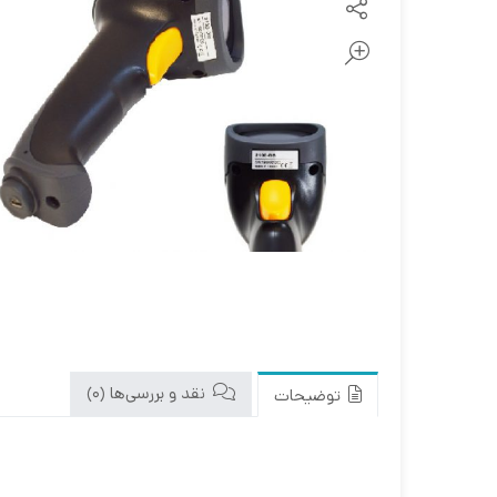
مانیتور ونزو
نیکسا
زبرا
ریبون لیبل پرینتر
کابل و مبدل ها
موس و کیبورد
نقد و بررسی‌ها (0)
توضیحات