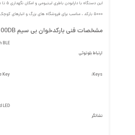
۵۰۰۰ بارکد ، مناسب برای فروشگاه های بزرگ و انبارهای کوچک می باشد.
مشخصات فنی بارکدخوان بی سیم ZEC 2100DB
th BLE
ارتباط بلوتوثی
e Key
Keys:
d LED
نشانگر