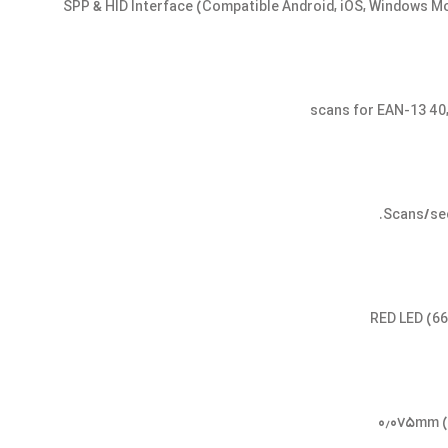
SPP & HID Interface (Compatible Android, iOS, Windows Mo
RED LED (6
۰٫۰۷۵mm (