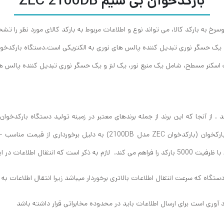
بارکدخوان بی سیم ZEC 2100DB
رخ به بارکد کالا، می تواند نوع و اطلاعات مربوط به بارکد کالای مورد نظر را ت
یک حسگر نوری تبدیل کننده پالس های نوری به الکتریکی است.دستگاه بارکدخوان 
 اسکنر مسطح، شامل یک منبع نور، یک لنز و یک حسگر نوری تبدیل کننده پالس ها
. از آنجا که این برند از جمله برندهای معتبر در زمینه تولید دستگاه بارکدخو
بارکدهای مختلفی را اسکن می نمایند . این مدل از دستگاه بارکخوان (بارکدخ
 به دو صورت انجام می گیرد :‌
 دستگاه که سرعت انتقال اطلاعات بالاتری برخوردار میباشد زیرا انتقال اطلاعات 
اد آوری است برای ارسال اطلاعات باید در محدوده مخابراتی قرار داشته باشد