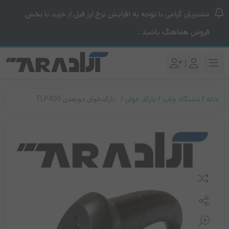
مشتریان گرامی با توجه به افزایش نرخ ارز قبل از خرید با بخش
فروش هماهنگ باشید .
|
خانه
دستگاه چاپ
بارکد خوان
بارکدخوان دوبعدی TLP400
مقایسه کنید