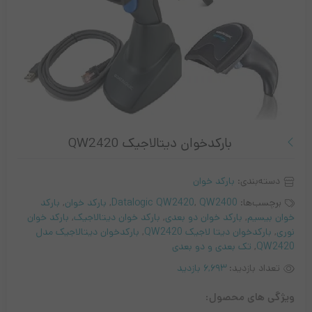
بارکدخوان دیتالاجیک QW2420
دسته‌بندی:
بارکد خوان
برچسب‌ها:
QW2400
,
Datalogic QW2420
,
بارکد خوان
,
بارکد
خوان بیسیم
,
بارکد خوان دو بعدی
,
بارکد خوان دیتالاجیک
,
بارکد خوان
نوری
,
بارکدخوان دیتا لاجیک QW2420
,
بارکدخوان دیتالاجیک مدل
QW2420
,
تک بعدی و دو بعدی
تعداد بازدید:
6,693 بازدید
ویژگی های محصول: