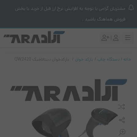
مشتریان گرامی با توجه به افزایش نرخ ارز قبل از خرید با بخش
فروش هماهنگ باشید .
|
خانه
دستگاه چاپ
بارکد خوان
بارکدخوان دیتالاجیک QW2420
مقایسه کنید