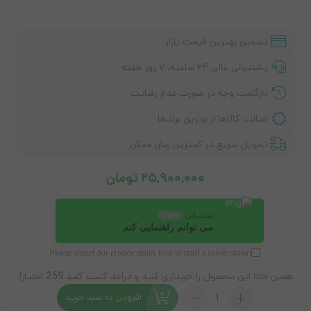
تضمین بهترین قیمت بازار
پشتیبانی عالی ۲۴ ساعته، ۷ روز هفته
بازگشت وجه در صورت عدم رضایت
اصالت کالاها از برترین برندها
تحویل سریع در کمترین زمان ممکن
25,900,000
تومان
پشتیبانی
Online
می توانم راهنمایی کنم
Please accept our
privacy policy
first to start a conversation.
همین حالا این محصول را خریداری کنید و درآمد کسب کنید
259
امتیاز!
تعداد:
افزودن به سبد خرید
دستگاه