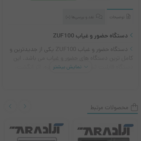
حضور
و
غیاب
توضیحات
نقد و بررسی‌ها (0)
ZUF100
دستگاه حضور و غیاب ZUF100
دستگاه حضور و غیاب ZUF100 یکی از جدیدترین و
کامل ترین دستگاه های حضور و غیاب می باشد. این
دستگاه قابلیت ثبت تردد از طریق چهره، اثر انگشت،
نمایش بیشتر
کارت و رمز عبور فراهم می کند. این دستگاه دارای
ظرفیت ‌های منحصر به فرد شامل ظرفیت ثبت 1500
چهره، ۱۰۰۰ اثر انگشت، ۱۰۰۰ کارت می باشد. همچنین
دارای ظرفیت ذخیره ۸۰٫۰۰۰ تردد است. سنسور
محصولات مرتبط
تشخیص چهره این دستگاه قادر به تشخیص چهره افراد
با سرعت بالا در محیط های کم نور می باشد.
سنسور اثر انگشت تعبیه شده در این دستگاه حضور غیاب تشخیص