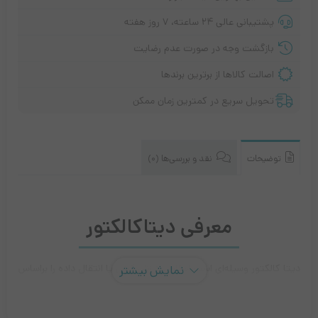
پشتیبانی عالی ۲۴ ساعته، ۷ روز هفته
بازگشت وجه در صورت عدم رضایت
اصالت کالاها از برترین برندها
تحویل سریع در کمترین زمان ممکن
توضیحات
نقد و بررسی‌ها (0)
معرفی دیتاکالکتور
دیتا کالکتور وسیله‌ای است امکان پردازش کردن یا انتقال داده را براساس
نمایش بیشتر
پایگاه داده موجود در دستگاه برای کاربران فراهم می کند . این دستگاه از