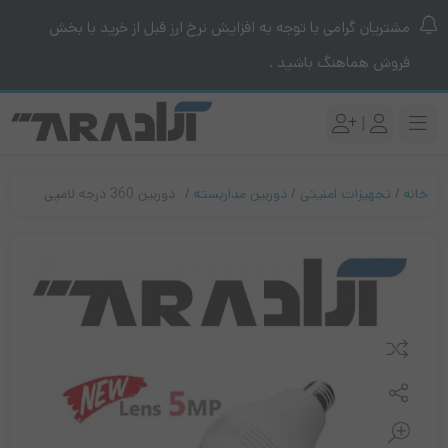
مشتریان گرامی با توجه به افزایش نرخ ارز قبل از خرید با بخش
فروش هماهنگ باشید .
|
خانه
تجهیزات امنیتی
دوربین مداربسته
دوربین 360 درجه لامپی
مقایسه کنید