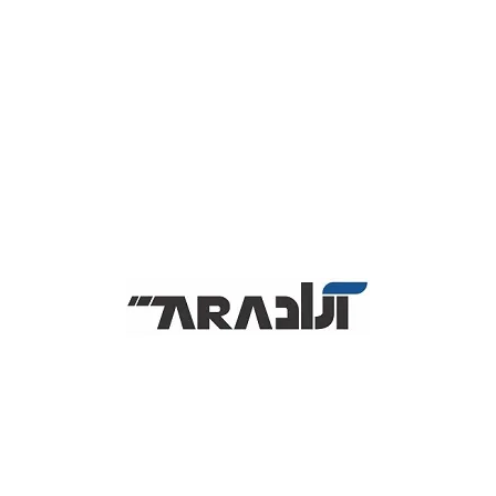
ریبون برای چاپ شماره سریال، نام و نام خانوادگی، شماره عضویت، لوگو
و… روی کارت کاربرد دارد. ریبون طلایی اولیس است که بسیار پر طرفدار
است و استفاده از آن جلوه خاصی به کارت‌ها می‌دهد، قابلیت چاپ
۱۰۰۰ عدد کارت را دارد. بیشترین کاربرد ریبون طلایی چاپ اعداد و
حروف بعد از چاپ روی کارت است و بیشتر برای کسانی مناسب است که
به دنبال چاپ کارت‌های خاص و زیبا هستند.
مشخصات اولیس R2016
تعداد چاپ : ۱۰۰۰ تک رو (۵۰۰ دو رو)
سازگار با پرینتر های: Pebble ، Pebble 3 ، Pebble 4 ، Dualys ،
Dualys 3 ، Quantum ، Quantum 2 ، Securio
نوع ریبون: نوار تک رنگ طلایی