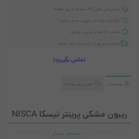
پشتیبانی عالی ۲۴ ساعته، ۷ روز هفته
بازگشت وجه در صورت عدم رضایت
اصالت کالاها از برترین برندها
تحویل سریع در کمترین زمان ممکن
تماس بگیرید!
توضیحات
نقد و بررسی‌ها (0)
ریبون مشکی پرینتر نیسکا NISCA
ریبون تک رنگ مشکی دستگاه چاپ و صدور کارت نیسکا ۵۳XX، با
نمایش بیشتر