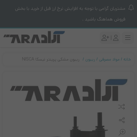
مشتریان گرامی با توجه به افزایش نرخ ارز قبل از خرید با بخش
فروش هماهنگ باشید .
|
خانه
مواد مصرفی
ریبون
ریبون مشکی پرینتر نیسکا NISCA
مقایسه کنید