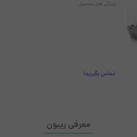
ویژگی های محصول:
آل این وان استوک
پرینتر
لپ تاپ
ل
تماس بگیرید!
معرفی ریبون