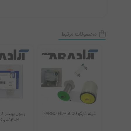
محصولات مرتبط
فیلم فارگو FARGO HDP5000
ریبون پرینتر کار
۰۸۴۰۶۱ رنگی YMCFK