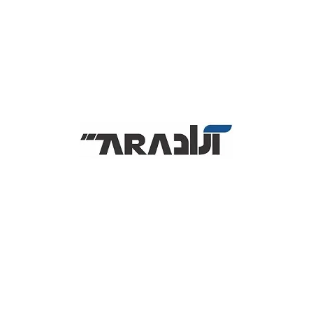
ریبون وکس ۶۰ * ۷۵ برای چاپ لیبل (برچسب ) کاغذی مناسب بوده و
محتوای برچسب را پر رنگ درج می کند. البته این ریبون دارای ماندگاری
مناسب- قابلیت چاپ با کیفیت بالاتری نیز داراست. لذا در هنگام خرید
باید به عرض ریبون دفت کنید که بزرگتر نباشد.
درواقع ریبون وکس 75 × 60 یکی از ریبون های کاربردی و کارآمد در
چاپگر های لیبل می باشد، همچنین از این مدل ریبون همانند دیگر مدل
های ریبون فرآیند چاپ برچسب های کاغذی مورد استفاده قرار می گیرد.
این ریبون قاببلیت مقاومت چندانی در مقابله با شرایط محیطی ندارد .
این مدل ریبون ها در صنایع مختلفی همچون نساجی، فروشگاهی و
دستگاه های کارت پرینتر بسیاری کاربرد داشته است. علاوه بر کیفیت و
دوام مناسب از قیمت مقرون به صرفه ای – رنگ های محتلفی در
بازارعرضه می شود.