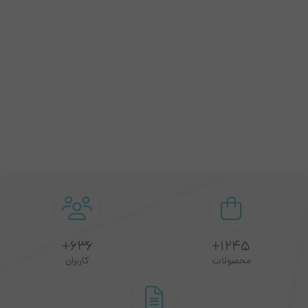
636+
1245+
محصولات
کاربران