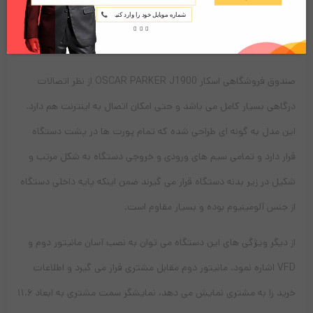
POSReady2009 / POSReady7 / Win8.1 Industry / Winxp /
Win7 / Win8.1 / Linux و انواع نرم افزاری حسابداری را نصب کرد.
صندوق فروشگاهی اسکار OSCAR PARKER J1900 از نظر اتصالات
درگاهی بسیار کامل می باشد و حتی امکان اتصال به اینترنت هم دارد.
این مدل به گونه ای طراحی شده که تمام پورت ها در پشت دستگاه
قرار دارد و تمامی سیم های ورودی و خروجی دستگاه به شکل مرتب و
شکیل در زیر بدنه دستگاه قرار می گیرند ضمن اینکه پایه داخلی دستگاه
از جنس آلومینیوم بوده و بسیار مقاوم است.
از دیگر ویژگی های این دستگاه می توان به نصب آسان مانیتور دوم و
VFD اشاره نمود. مانیتور دوم مقابل مشتری قرار می گیرد و اطلاعات
خرید را به مشتری نمایش می دهد، نمایشگر سمت مشتری به ابعاد ۱۱.۶