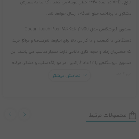
اینچ , VFD در ابعاد ۲۰*۲ خطی عرضه می گردد ، که بنا به سفارش
مشتری با پرداخت مبلغ اضافه ، ارسال خواهد شد.
صندوق فروشگاهی مدل Oscar Touch Pos PARKER j1900
دستگاهی با کیفیت و با کارایی بالا برای انبارها، ‏شرکت‌ها و مراکز خرید
که مشتریان زیاد و حجم کاری بالایی دارند بسیار مناسب می باشد. این
صندوق فروشگاهی با ۱۲ ماه گارانتی ، در دو رنگ سفید و مشکی عرضه
می گردد.
نمایش بیشتر
محصولات مرتبط