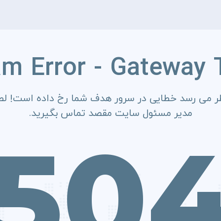
am Error - Gateway 
ر می رسد خطایی در سرور هدف شما رخ داده است! لطف
مدیر مسئول سایت مقصد تماس بگیرید.
50