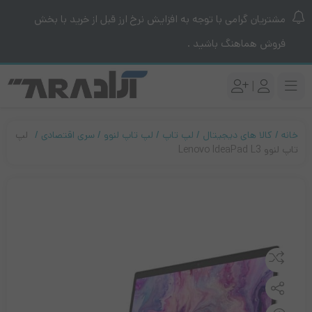
مشتریان گرامی با توجه به افزایش نرخ ارز قبل از خرید با بخش
فروش هماهنگ باشید .
|
خانه
کالا های دیجیتال
لپ تاپ
لپ تاپ لنوو
سری اقتصادی
لپ
تاپ لنوو Lenovo IdeaPad L3
مقایسه کنید