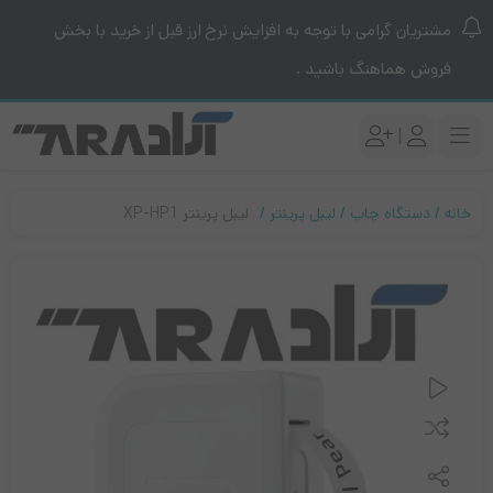
مشتریان گرامی با توجه به افزایش نرخ ارز قبل از خرید با بخش
فروش هماهنگ باشید .
|
خانه
دستگاه چاپ
لیبل پرینتر
لیبل پرینتر XP-HP1
مقایسه کنید