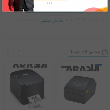
لیبل پرینتر XP-HP1
لیبل پرینتر XP-HP1 محصول جدید و متفاوت از شرکت فنی آراد
نمایش بیشتر
تکنیکال می باشد که یک دستگاه کوچک برای کارهای روزانه می باشد.
ناسب برای هرخانه یا محل کار برای مرتب سازی و چیدمان محصول.
این دستگاه قابلیت چاپ لیبل های طراحی شده توسط کاربر را دارد و می
محصولات مرتبط
تواند با حداکثر سرعت چاپ 20 ملیمتر بر ثانیه لیبل های شما رو چاپ
کند عرض قابل چاپ در این دستگاه 15 میلیمتر می باشد . لیبل پرینتر
قابلیت اتصال به گوشی های اندروید و IOS را دارد رابط این دستگاه هم
پورت USB و بلوتوث می باشد .
ویژگی های لیبل پرینتر:
نوع چاپ حرارتی مستقیم