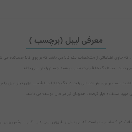
تک-
ردیفه
20×40
معرفی لیبل (برچسب )
. که حاوی اطلاعاتی از مشخصات یک کالا می باشد که بر روی کالا چسبانده می شد 
می شود. ضمنا تگ ها قابلیت نصب بر همه اجسام را دارا نمی باشد.
لیت نصب بر روی هر اجسامی را ندارد .تگ ها از لحاظ قیمت ارزان تر از لیبل یا بر