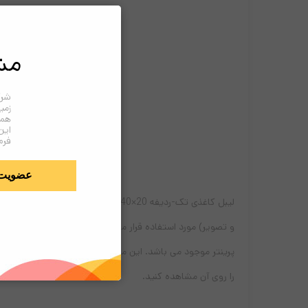
مش
شرک
زمی
همک
این
فرم
عضویت
و تصویر) مورد استفاده قرار می گیرد. البته امکان چاپ (پرین
پرینتر موجود می باشد. این محصول استفاده زیادی در مشاغل 
را روی آن مشاهده کنید.