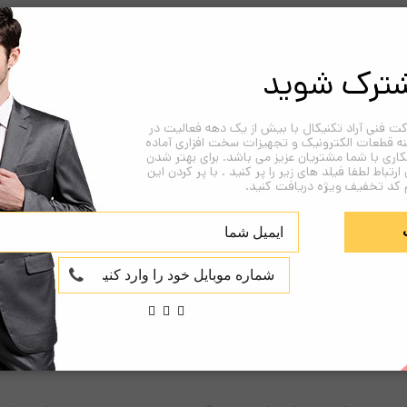
ترک شوید
ت فنی آراد تکنیکال با بیش از یک دهه فعالیت در
نه قطعات الکترونیک و تجهیزات سخت افزاری آماده
اری با شما مشتریان عزیز می باشد. برای بهتر شدن
 ارتباط لطفا فیلد های زیر را پر کنید . با پر کردن این
 کد تخفیف ویژه دریافت کنید.
لیبل کاغذی تک-ردیفه 20×40 شامل ۲۰۰۰ عدد لیبل با ابعاد ۲۰ در ۴۰ میلی متر می باشد. ضمنا این لیبل ها
ت متن و تصویر) بر روی این لیبل ها توسط دستگاهی بنام لیبل پرینتر فراهم می کن
و اصناف تا حدودی تفاوت دارد بطوریکه هر روز می توانید موقع خرید محصول ا