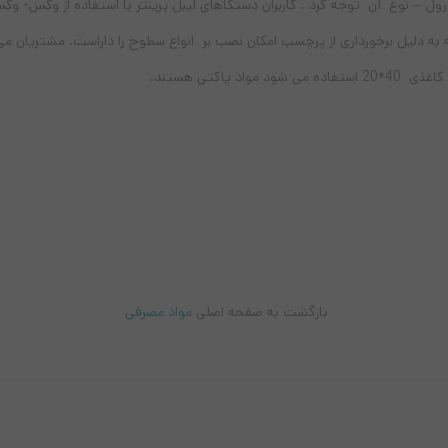
رول – نوع آن توجه کرد . کاربران دستگاهای لیبل پرینتر با استفاده از وکس- وک
کس می باشد که به دلیل برخورداری از پرچسب امکان نصب بر انواع سطوح را داراست. مشتریا
پاکتی هستند.
بازگشت به صفحه اصلی
مواد مصرفی