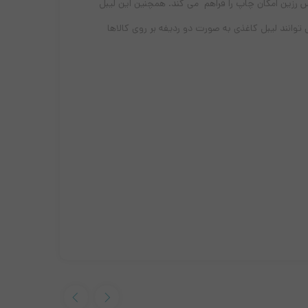
س رزین امکان چاپ را فراهم می کند. همچنین این لیبل
ن می توانند لیبل کاغذی به صورت دو ردیفه بر روی کالاها