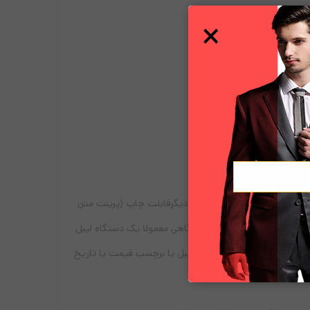
×
 نوعی لیبل هستند که از یک طرف دارای چسب می باشد و از طرف دیگرقابلت چاپ (پرینت متن
د. با توجه به اینکه در هر فروشگاهی معمولا یک دستگاه لیبل
ز یک فروشگاه بزرگ یا کوچک، لیبل یا برچسب قیمت یا تاریخ