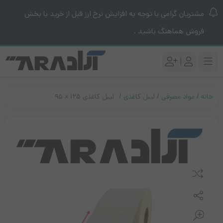
مشتریان گرامی با توجه به افزایش نرخ ارز قبل از خرید با بخش
فروش هماهنگ باشید .
|
خانه
مواد مصرفی
لیبل کاغذی
لیبل کاغذی ۱۲۵ × ۹۵
مقایسه کنید