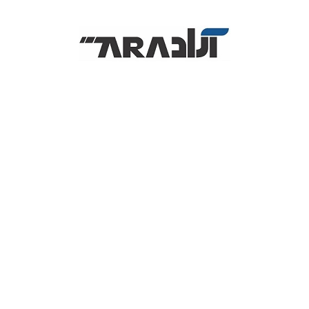
آل این وان استوک
پرینتر
لپ تاپ
ل
3,700,000
تومان
همین حالا این محصول را خریداری کنید و درآمد کسب کنید
37
امتیاز