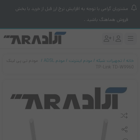
مشتریان گرامی با توجه به افزایش نرخ ارز قبل از خرید با بخش
فروش هماهنگ باشید .
|
خانه
تجهیزات شبکه
مودم اینترنت
مودم ADSL
مودم تی پی لینک
TP-Link TD-W9960
مقایسه کنید