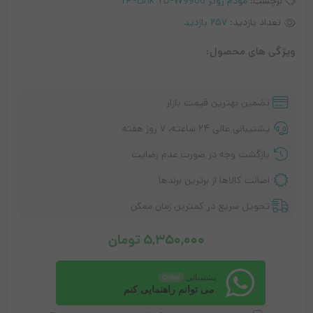
برچسب:
مودم روتر TP-Link TD-W9960
تعداد بازدید:
257 بازدید
ویژگی های محصول:
تضمین بهترین قیمت بازار
پشتیبانی عالی ۲۴ ساعته، ۷ روز هفته
بازگشت وجه در صورت عدم رضایت
اصالت کالاها از برترین برندها
تحویل سریع در کمترین زمان ممکن
5,350,000
تومان
پشتیبانی
Online
می توانم راهنمایی کنم