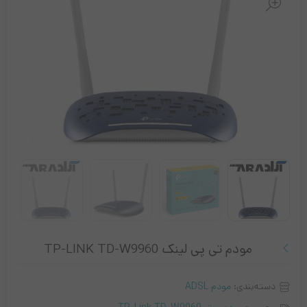
مودم تی پی لینک TP-LINK TD-W9960
دسته‌بندی:
مودم ADSL