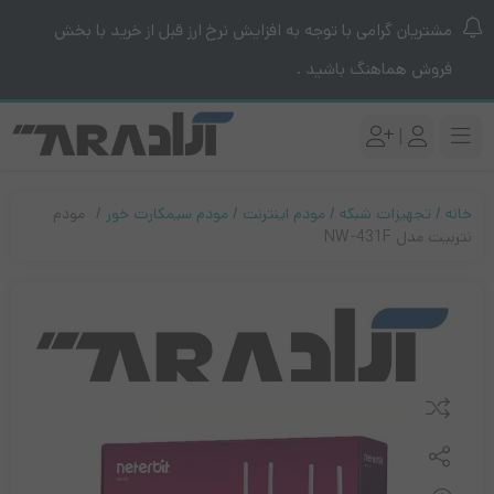
مشتریان گرامی با توجه به افزایش نرخ ارز قبل از خرید با بخش
فروش هماهنگ باشید .
|
خانه
تجهیزات شبکه
مودم اینترنت
مودم سیمکارت خور
مودم
نتربیت مدل NW-431F
مقایسه کنید