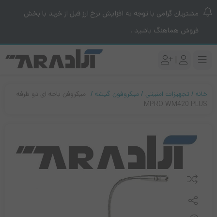
مشتریان گرامی با توجه به افزایش نرخ ارز قبل از خرید با بخش
فروش هماهنگ باشید .
|
خانه
تجهیزات امنیتی
میکروفون گیشه
میکروفن باجه ای دو طرفه
MPRO WM420 PLUS
مقایسه کنید