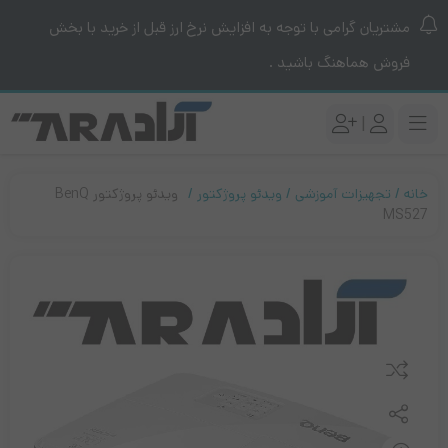
مشتریان گرامی با توجه به افزایش نرخ ارز قبل از خرید با بخش
فروش هماهنگ باشید .
|
خانه
تجهیزات آموزشی
ویدئو پروژکتور
ویدئو پروژکتور BenQ
MS527
مقایسه کنید