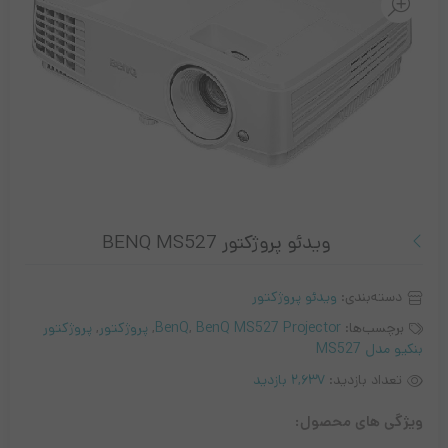
ویدئو پروژکتور BENQ MS527
دسته‌بندی:
ویدئو پروژکتور
برچسب‌ها:
BenQ MS527 Projector
,
BenQ
,
پروژکتور
,
پروژکتور
بنکیو مدل MS527
تعداد بازدید:
2,637 بازدید
ویژگی های محصول: