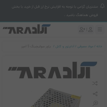
مشتریان گرامی با توجه به افزایش نرخ ارز قبل از خرید با بخش
فروش هماهنگ باشید .
|
خانه
مواد مصرفی
آداپتور و کابل
پاور سوئیچینگ 5 آمپر
مقایسه کنید