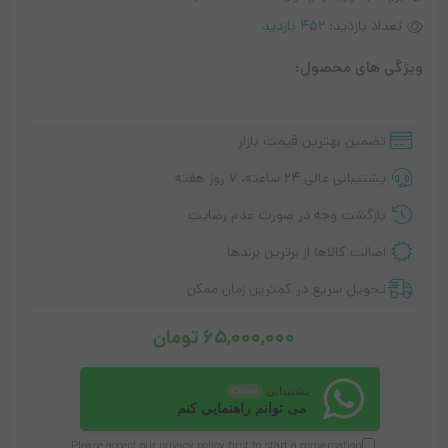
تعداد بازدید:
452 بازدید
ویژگی های محصول:
تضمین بهترین قیمت بازار
پشتیبانی عالی ۲۴ ساعته، ۷ روز هفته
بازگشت وجه در صورت عدم رضایت
اصالت کالاها از برترین برندها
تحویل سریع در کمترین زمان ممکن
65,000,000
تومان
پشتیبانی
Online
می توانم راهنمایی کنم
Please accept our
privacy policy
first to start a conversation.