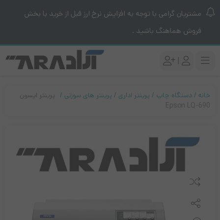
مشتریان گرامی با توجه به افزایش نرخ ارز قبل از خرید با بخش
فروش هماهنگ باشید .
|
خانه
دستگاه چاپ
پرینتر اداری
پرینتر های سوزنی
پرینتر اپسون
Epson LQ-690
مقایسه کنید