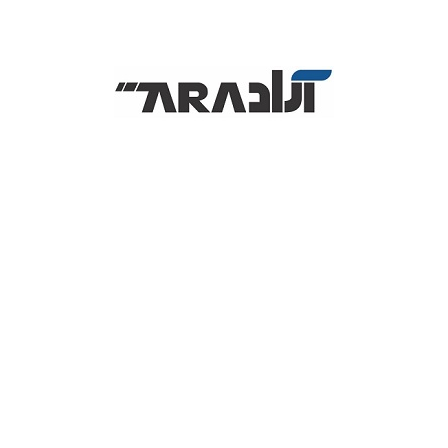
فیش پرینتر ها دستگاه های تک کاره هستند که امکان چاپ بر روی
کاغذ حرارتی را دارند، مکانیسم این دستگاه حرارتی است و نیاز به ماده
مصرفی مانند جوهر، ریبون و غیره برای چاپ ندارد، با توجه به سرعت
چاپ 250 میلی متر بر ثانیه دستگاه می توان فهمید که فیش زن
BP250 کاملا برای فروشگاه های بزرگ با راندمان فروش بالا مناسب
است، چاپگر فیش BAYAMAX 250 از وضوح چاپ 203DPI برای چاپ
بهره می برد که برای چاپ فاکتور فروش بسیار ایده آل است، پورت
شبکه و امکان اتصال به وسیله ی WIFI مهمترین ویژگی BP250 است
که برای کاربران بسیار اهمیت دارد.
مشخصات فنی :
چاپگر حرارتی عرض 8 سانت با دقت چاپ 203 DPI
سرعت چاپ 250 میلی متر بر ثانیه با عمر هد 150کیلومتر