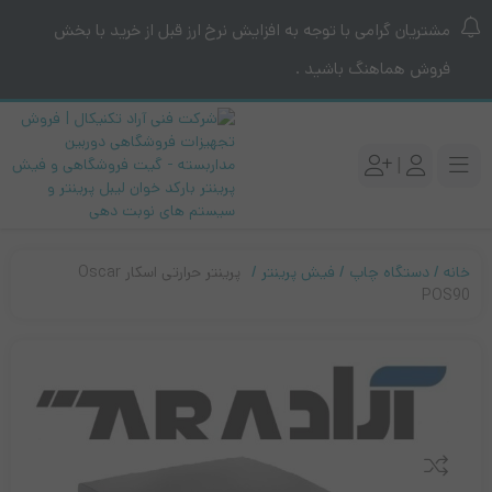
مشتریان گرامی با توجه به افزایش نرخ ارز قبل از خرید با بخش
فروش هماهنگ باشید .
|
خانه
دستگاه چاپ
فیش پرینتر
پرینتر حرارتی اسکار Oscar
POS90