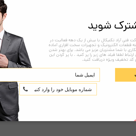
TP-
UNW
ترک شوید
پرینتر حرارتی میوا مدل TP-UNW
ت فنی آراد تکنیکال با بیش از یک دهه فعالیت در
پرینتر حرارتی «TP-UNW» از سری‌ محصولات فروشگاهی است که توسط شرکت «میوا» (MEVA)
نه قطعات الکترونیک و تجهیزات سخت افزاری آماده
اری با شما مشتریان عزیز می باشد. برای بهتر شدن
 ارتباط لطفا فیلد های زیر را پر کنید . با پر کردن این
 کد تخفیف ویژه دریافت کنید.