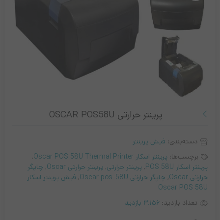
پرینتر حرارتی OSCAR POS58U
دسته‌بندی:
فیش پرینتر
برچسب‌ها:
پرینتر اسکار Oscar POS 58U Thermal Printer
,
پرینتر اسکار POS 58U
,
پرینتر حرارتی
,
پرینتر حرارتی Oscar
,
چاپگر
حرارتی Oscar
,
چاپگر حرارتی Oscar pos-58U
,
فیش پرینتر اسکار
Oscar POS 58U
تعداد بازدید:
3,156 بازدید