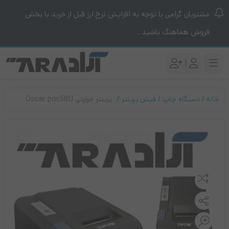
مشتریان گرامی با توجه به افزایش نرخ ارز قبل از خرید با بخش
فروش هماهنگ باشید .
|
خانه
دستگاه چاپ
فیش پرینتر
پرینتر حرارتی Oscar pos58U
مقایسه کنید