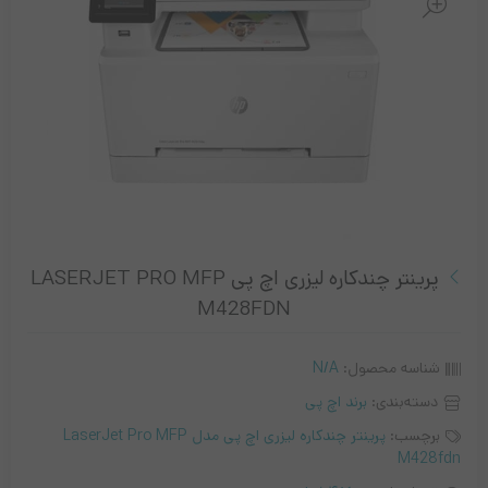
پرینتر چندکاره لیزری اچ پی LASERJET PRO MFP
M428FDN
شناسه محصول:
N/A
دسته‌بندی:
برند اچ پی
برچسب:
پرینتر چندکاره لیزری اچ پی مدل LaserJet Pro MFP
M428fdn