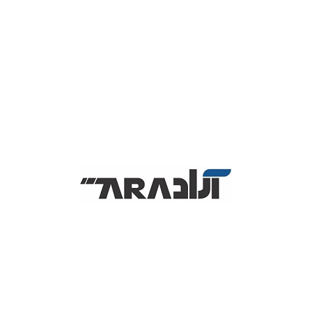
آل برای کاربرانی است که انتظار انعطاف پذیری از چاپگر چند منظوره خود
دارند مناسب می باشد .
پرینتر چندکاره لیزری
کانن
برای مصارف خانگی و دفاتر کوچک طراحی
شده است و در درجه ی اول برای مواردی همچون چاپ متن بکار می رود
پرینترهای لیزری بیشتر برای چاپ متن و اشکال گرافیکی به کار می روند
و مناسب برای چاپ عکس نمی باشد در صورت تمایل برای چاپ عکس
باید به سراغ پرینترهای جوهرافشان بروید. این پرینتر از سرعت خوبی
برخوردار است و می تواند با سرعتی برابر با 22 صفحه در دقیقه به چاپ
بپردازد. از دیگر امکانات این دستگاه می توان به قابلیت اسکن اشاره کرد
که در کنار آن قابلیت چاپ ، وظیفه ی کپی را هم انجام می دهد.
دستگاه دارای ورودی کاغذ برابر با 150 برگ است .
از دیگر امکانات پرینتر کانن