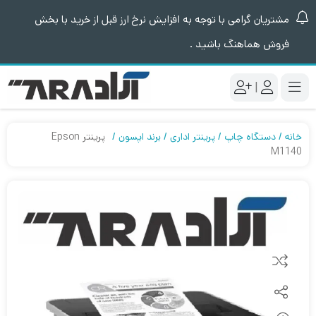
مشتریان گرامی با توجه به افزایش نرخ ارز قبل از خرید با بخش
فروش هماهنگ باشید .
|
خانه
دستگاه چاپ
پرینتر اداری
برند اپسون
پرینتر Epson
M1140
مقایسه کنید