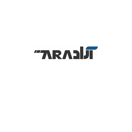
مراکز درمانی
بانک‌ها و موسسات مالی
هتل‌ها و مراکز اقامتی
نمایشگاه‌ها و همایش‌ها
رستوران‌ها و کافی‌شاپ‌ها
مراکز آموزشی
دفاتر و شرکت‌ها
مزایای استفاده از پوستر دیجیتال Bayamax
✔ افزایش نرخ جذب مشتری
✔ نمایش تبلیغات پویا و جذاب
✔ کاهش هزینه‌های چاپ و تعویض پوستر