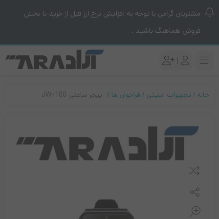
مشتریان گرامی با توجه به افزایش نرخ ارز قبل از خرید با بخش
فروش هماهنگ باشید .
|
خانه
تجهیزات امنیتی
فراخوان ها
پیجر ساعتی JW-100
مقایسه کنید