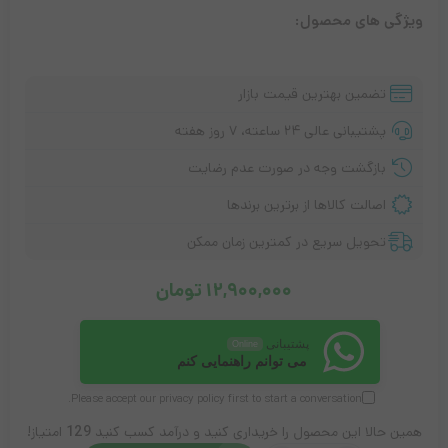
ویژگی های محصول:
تضمین بهترین قیمت بازار
پشتیبانی عالی ۲۴ ساعته، ۷ روز هفته
بازگشت وجه در صورت عدم رضایت
اصالت کالاها از برترین برندها
تحویل سریع در کمترین زمان ممکن
12,900,000
تومان
پشتیبانی
Online
می توانم راهنمایی کنم
Please accept our
privacy policy
first to start a conversation.
همین حالا این محصول را خریداری کنید و درآمد کسب کنید
129
امتیاز!