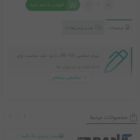
تعداد:
افزودن به سبد خرید
پیجر
ساعتی
JW-
100
توضیحات
نقد و بررسی‌ها (0)
پیجر ساعتی JW-100 با برد بلند مناسب برای
اداره جات و رستوران ها
نمایش بیشتر
پیجر ساعتی JW-100
پیجر ساعتی JW-100 یک دستگاه پیجینگ بی سیم است برای استفاده
محصولات مرتبط
در محیط هایی نظیر بیمارستان ها، دانشگاه ها، هتل ها، فضاهای اداری
و سازمان ها و مراکز تجاری به کار می‌رود.