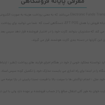
معرفی پایانه فروشگاهی
EFT POS برگرفته از حروف اول کلمات Electronic Funds Transfer at Point Of Sale می‌باشد که
شبکه‌های پرداخت و بانکی کاربردی گسترده ای دارد. بنابراین پایانه فروش یا‌‌ همان EFT POS
 می کند که مشتریان بتوانند کارت خود را در اختیار فروشنده قرار دهد سپس بعد ا
 این کارتها در دسته بندی کارت هوشمند قرار می گیرند.
احی زیبا و فشرده که دارد توانسته عملکرد خوبی از خود در هنگام اجرای فرآیند های پرداخت (نظیر
ستگاه را در ابتدا برای راه اندازی می بایست مدارک خود را تکمیل کرده سپس اسنا
خود مثل :‌ انجام تراکنش ها با سرعت بالا با قیمت نسبتا پایینی در بازا عرضه می 
ند دیگر مدل دستگاه کارت خوان به طور کلی انتقال مبالغ را از حساب فروشنده بر عهده دارد ول