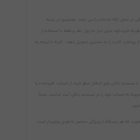
 به معنی پرداخت هزینه به صورت الکترونیکی در محل ارائه خدمات را می باشد. همچنین در زمینه
، دستگاهی است که شما می توانید برای پرداخت هزینه خریدخود بدون نیاز به پول نقد و فقط با استفاده از
ز پرداخت کارت را به مشتری تحویل دهند . البته با توجه به
 :‌ ارتباط با سیستم بانکی برای انتقال مبلغ خرید از حساب فروشنده را
د مربوط به حساب خود را در سیستم بانکی ثبت نمایید. ضمنا
شود.
ی با این تقاوت که هر دستگاه از ویژگی منحصر به فردی برخوردار است