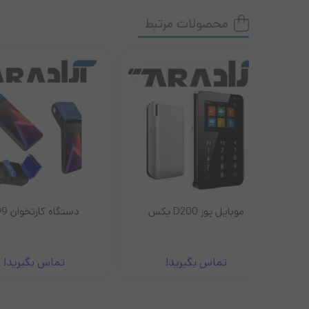
محصولات مرتبط
دستگاه کارتخوان A99
F919
!
تماس بگیرید!
تماس بگی