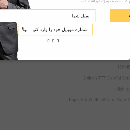
 کد تخفیف ویژه دریافت کنید.
128MB
2.4Inch TFT Colorful Scre
High-sp
Paper Roll Width: 58mm, Paper 