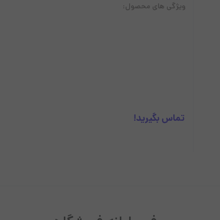
ویژگی های محصول:
آل این وان استوک
پرینتر
لپ تاپ
ل
تماس بگیرید!