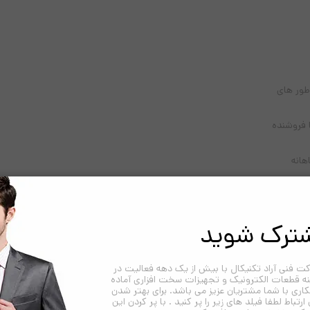
ترک شوید
ت فنی آراد تکنیکال با بیش از یک دهه فعالیت در
نه قطعات الکترونیک و تجهیزات سخت افزاری آماده
اری با شما مشتریان عزیز می باشد. برای بهتر شدن
 ارتباط لطفا فیلد های زیر را پر کنید . با پر کردن این