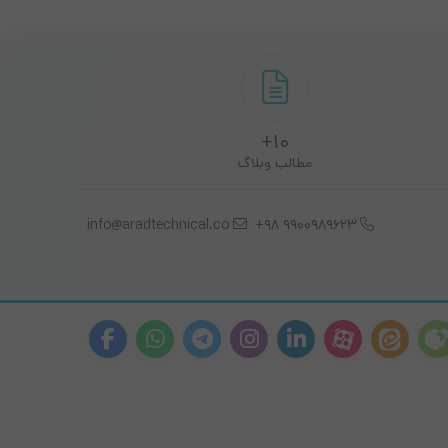
10+
مطالب وبلاگ
info@aradtechnical.co
9900989623 98+