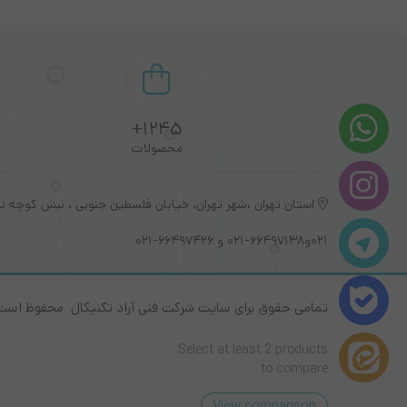
1245+
محصولات
021و66497138-021 و 66497426-021
تمامی حقوق برای سایت شرکت فنی آراد تکنیکال محفوظ است
Select at least 2 products
to compare
View comparison