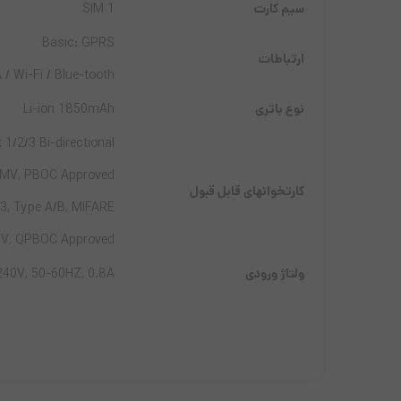
سیم کارت
1 SIM
Basic: GPRS
ارتباطات
/ Wi-Fi / Blue-tooth
نوع باتری
Li-ion 1850mAh
1/2/3 Bi-directional
EMV, PBOC Approved
کارتخوانهای قابل قبول
, Type A/B, MIFARE.
V, QPBOC Approved
ولتاژ ورودی
-240V, 50-60HZ, 0.8A