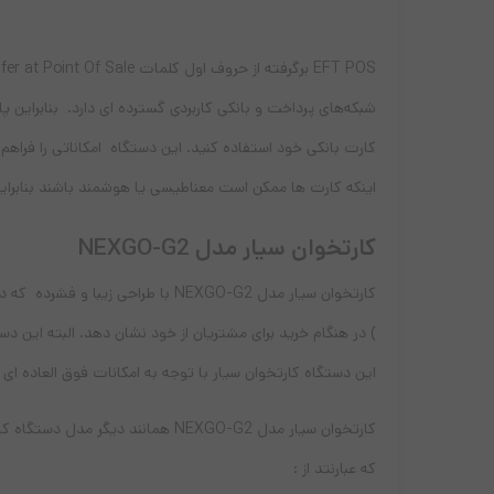
کارت بانکی خود استفاده کنید. این دستگاه امکاناتی را فراهم
اینکه کارت ها ممکن است معناطیسی یا هوشمند باشند بنابراین
کارتخوان سیار مدل NEXGO-G2
کارتخوان سیار مدل NEXGO-G2 با طر
) در هنگام خرید برای مشتریان از خود نشان دهد. البته این د
این دستگاه کارتخوان سیار با توجه به امکانات فوق العاده ای 
کارتخوان سیار مدل NEXGO-G2 همان
که عبارنتد از :‌