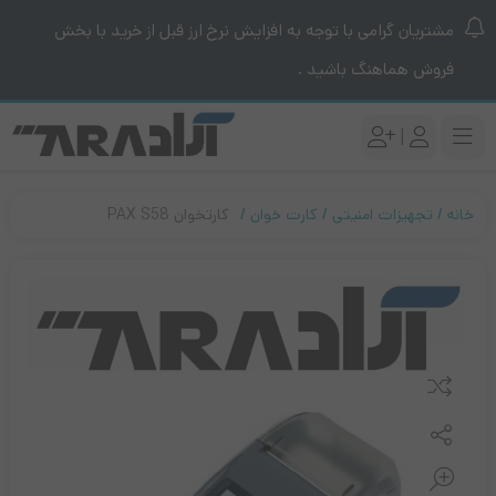
مشتریان گرامی با توجه به افزایش نرخ ارز قبل از خرید با بخش
فروش هماهنگ باشید .
|
خانه
تجهیزات امنیتی
کارت خوان
کارتخوان PAX S58
مقایسه کنید