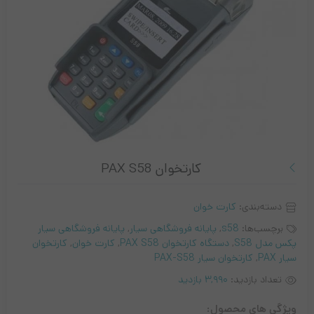
کارتخوان PAX S58
دسته‌بندی:
کارت خوان
برچسب‌ها:
s58
,
پایانه فروشگاهی سیار
,
پایانه فروشگاهی سیار
پکس مدل S58
,
دستگاه کارتخوان PAX S58
,
کارت خوان
,
کارتخوان
سیار PAX
,
کارتخوان سیار PAX-S58
تعداد بازدید:
3,990 بازدید
ویژگی های محصول: