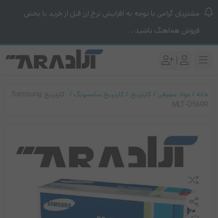
مشتریان گرامی با توجه به افزایش نرخ ارز قبل از خرید با بخش
فروش هماهنگ باشید .
|
خانه
مواد مصرفی
کارتریج
کارتریج سامسونگ
کارتریج Samsung
MLT-D560R
مقایسه کنید