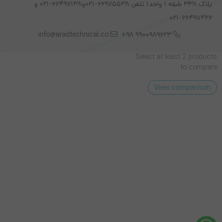
پلاک 338 طبقه 1 واحد1 تلفن 66975538-021و66497138-021 و
66497426-021
info@aradtechnical.co
9900989623 98+
Select at least 2 products
to compare
View comparison