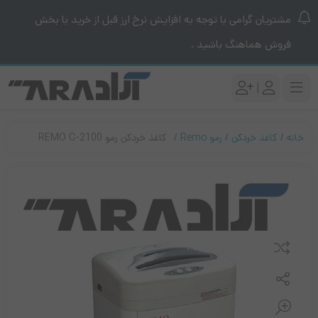
مشتریان گرامی با توجه به افزایش نرخ ارز قبل از خرید با بخش
فروش هماهنگ باشید .
|
خانه
کاغذ خردکن
رمو Remo
کاغذ خردکن رمو REMO C-2100
مقایسه کنید