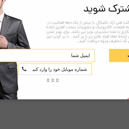
ترک شوید
ت فنی آراد تکنیکال با بیش از یک دهه فعالیت در
نه قطعات الکترونیک و تجهیزات سخت افزاری آماده
اری با شما مشتریان عزیز می باشد. برای بهتر شدن
 ارتباط لطفا فیلد های زیر را پر کنید . با پر کردن این
 کد تخفیف ویژه دریافت کنید.
Rear Port:
1*D