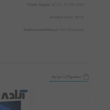
Power Supply:
DC12V, AC100-240V
Product color:
White
Keyboard and Mouse:
Yes (Shipadoo)
محصولات مرتبط