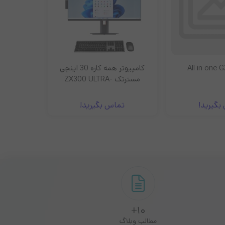
All in one 
کامپیوتر همه کاره 30 اینچی
مسترتک ZX300 ULTRA-
C516SB
بگیرید!
تماس بگیرید!
10+
مطالب وبلاگ