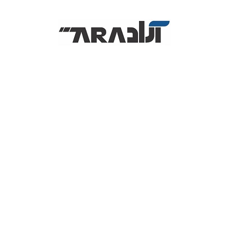
آل این وان استوک
پرینتر
لپ تاپ
ل
تماس بگیرید!
معرفی آل این وان
لت و گوشی موبایل که توانست سهم زیادی از بازار را به خود اختصاص دهد، بنابرا