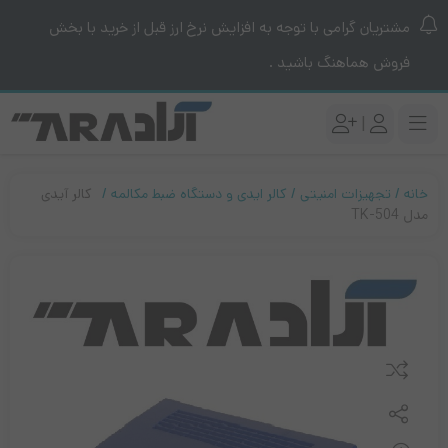
مشتریان گرامی با توجه به افزایش نرخ ارز قبل از خرید با بخش
فروش هماهنگ باشید .
|
خانه
تجهیزات امنیتی
کالر ایدی و دستگاه ضبط مکالمه
کالر آیدی
مدل TK-504
مقایسه کنید